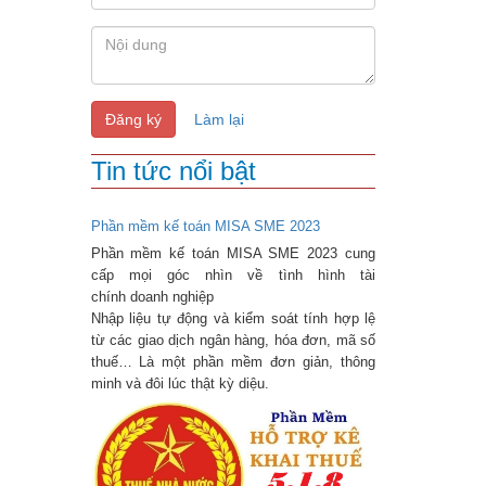
Đăng ký
Làm lại
Tin tức nổi bật
Phần mềm kế toán MISA SME 2023
Phần mềm kế toán MISA SME 2023 cung
cấp mọi góc nhìn về tình hình tài
chính doanh nghiệp
Nhập liệu tự động và kiểm soát tính hợp lệ
từ các giao dịch ngân hàng, hóa đơn, mã số
thuế… Là một phần mềm đơn giản, thông
minh và đôi lúc thật kỳ diệu.