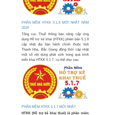
PHẦN MỀM HTKK 5.1.8 MỚI NHẤT NĂM
2024
Tổng cục Thuế thông báo nâng cấp ứng
dụng Hỗ trợ kê khai (HTKK) phiên bản 5.1.8
cập nhật địa bàn hành chính thuộc tỉnh
Thanh Hóa, Bắc Giang đồng thời cập nhật
một số nội dung phát sinh trong quá trình
triển khai HTKK 5.1.7, cụ thể như sau:
PHẦN MỀM HTKK 5.1.7 MỚI NHẤT
HTKK (Hỗ trợ kê khai thuế) là phần mềm