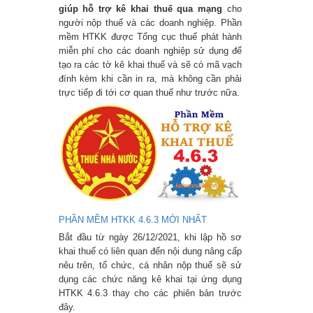
giúp hỗ trợ kê khai thuế qua mạng
cho
người nộp thuế và các doanh nghiệp. Phần
mềm HTKK được Tổng cục thuế phát hành
miễn phí cho các doanh nghiệp sử dụng để
tạo ra các tờ kê khai thuế và sẽ có mã vạch
đính kèm khi cần in ra, mà không cần phải
trực tiếp đi tới cơ quan thuế như trước nữa.
PHẦN MỀM HTKK 4.6.3 MỚI NHẤT
Bắt đầu từ ngày 26/12/2021, khi lập hồ sơ
khai thuế có liên quan đến nội dung nâng cấp
nêu trên, tổ chức, cá nhân nộp thuế sẽ sử
dụng các chức năng kê khai tại ứng dụng
HTKK 4.6.3 thay cho các phiên bản trước
đây.