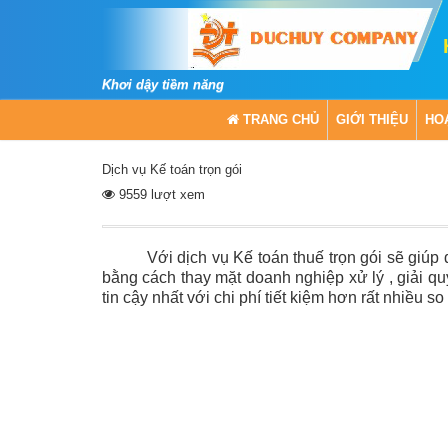
Khơi dậy tiềm năng
TRANG CHỦ
GIỚI THIỆU
HO
Dịch vụ Kế toán trọn gói
9559 lượt xem
Với dịch vụ Kế toán thuế trọn gói sẽ giúp
bằng cách thay mặt doanh nghiệp xử lý , giải 
tin cậy nhất với chi phí tiết kiệm hơn rất nhiều so