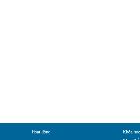
Hoạt động
Khóa họ