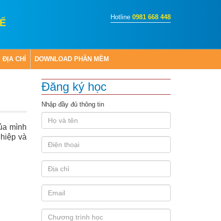
Hotline
0981 668 448
Ế
ĐỊA CHỈ
DOWNLOAD PHẦN MỀM
Đăng ký học
Nhập đầy đủ thông tin
của mình
ghiệp và