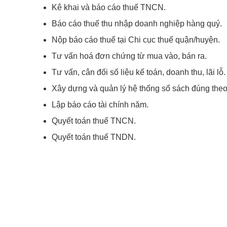
Kê khai và báo cáo thuế TNCN.
Báo cáo thuế thu nhập doanh nghiệp hàng quý.
Nộp báo cáo thuế tại Chi cục thuế quận/huyện.
Tư vấn hoá đơn chứng từ mua vào, bán ra.
Tư vấn, cân đối số liệu kế toán, doanh thu, lãi lỗ.
Xây dựng và quản lý hệ thống sổ sách đúng the
Lập báo cáo tài chính năm.
Quyết toán thuế TNCN.
Quyết toán thuế TNDN.