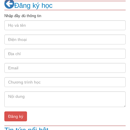
Đăng ký học
Nhập đầy đủ thông tin
Đăng ký