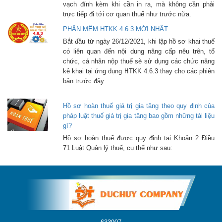
vạch đính kèm khi cần in ra, mà không cần phải
trực tiếp đi tới cơ quan thuế như trước nữa.
PHẦN MỀM HTKK 4.6.3 MỚI NHẤT
Bắt đầu từ ngày 26/12/2021, khi lập hồ sơ khai thuế
có liên quan đến nội dung nâng cấp nêu trên, tổ
chức, cá nhân nộp thuế sẽ sử dụng các chức năng
kê khai tại ứng dụng HTKK 4.6.3 thay cho các phiên
bản trước đây.
Hồ sơ hoàn thuế giá trị gia tăng theo quy định của
pháp luật thuế giá trị gia tăng bao gồm những tài liệu
gì?
Hồ sơ hoàn thuế được quy định tại Khoản 2 Điều
71 Luật Quản lý thuế, cụ thể như sau: