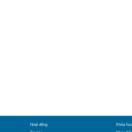
Hoạt động
Khóa họ