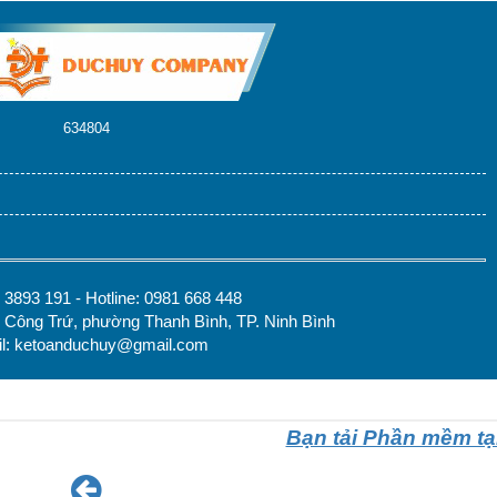
Bạn tải Phần mềm tạ