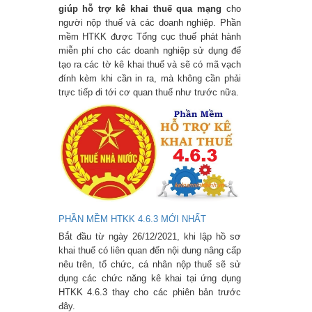
giúp hỗ trợ kê khai thuế qua mạng
cho
người nộp thuế và các doanh nghiệp. Phần
mềm HTKK được Tổng cục thuế phát hành
miễn phí cho các doanh nghiệp sử dụng để
tạo ra các tờ kê khai thuế và sẽ có mã vạch
đính kèm khi cần in ra, mà không cần phải
trực tiếp đi tới cơ quan thuế như trước nữa.
PHẦN MỀM HTKK 4.6.3 MỚI NHẤT
Bắt đầu từ ngày 26/12/2021, khi lập hồ sơ
khai thuế có liên quan đến nội dung nâng cấp
nêu trên, tổ chức, cá nhân nộp thuế sẽ sử
dụng các chức năng kê khai tại ứng dụng
HTKK 4.6.3 thay cho các phiên bản trước
đây.