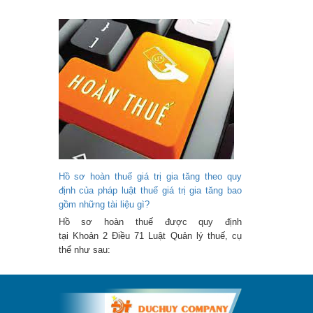
Hồ sơ hoàn thuế giá trị gia tăng theo quy
định của pháp luật thuế giá trị gia tăng bao
gồm những tài liệu gì?
Hồ sơ hoàn thuế được quy định
tại Khoản 2 Điều 71 Luật Quản lý thuế, cụ
thể như sau: