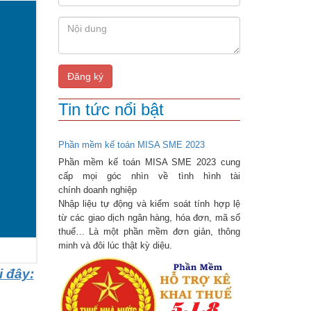
Đăng ký
Tin tức nổi bật
Phần mềm kế toán MISA SME 2023
Phần mềm kế toán MISA SME 2023 cung
cấp mọi góc nhìn về tình hình tài
chính doanh nghiệp
Nhập liệu tự động và kiểm soát tính hợp lệ
từ các giao dịch ngân hàng, hóa đơn, mã số
thuế… Là một phần mềm đơn giản, thông
minh và đôi lúc thật kỳ diệu.
i đây: