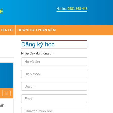
Hotline
0981 668 448
Ế
ĐỊA CHỈ
DOWNLOAD PHẦN MỀM
Đăng ký học
Nhập đầy đủ thông tin