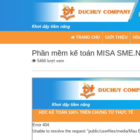
Khơi dậy tiềm năng
TRANG CHỦ
GIỚI THIỆU
HO
Phần mềm kế toán MISA SME.
5466 lượt xem