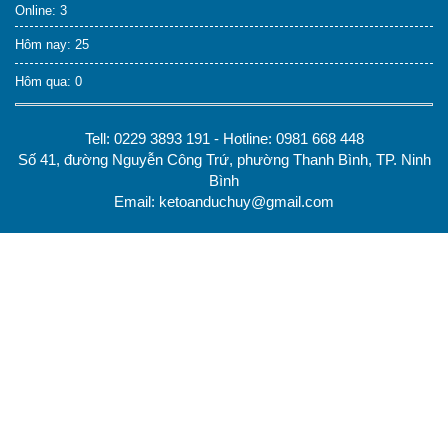
Online: 3
Hôm nay: 25
Hôm qua: 0
Tell: 0229 3893 191 - Hotline: 0981 668 448
Số 41, đường Nguyễn Công Trứ, phường Thanh Bình, TP. Ninh
Bình
Email: ketoanduchuy@gmail.com