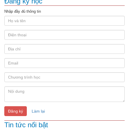
Đăng ký học
Nhập đầy đủ thông tin
Đăng ký
Làm lại
Tin tức nổi bật