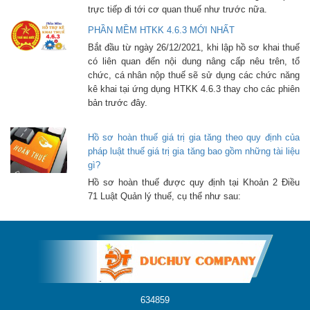
trực tiếp đi tới cơ quan thuế như trước nữa.
PHẦN MỀM HTKK 4.6.3 MỚI NHẤT
Bắt đầu từ ngày 26/12/2021, khi lập hồ sơ khai thuế
có liên quan đến nội dung nâng cấp nêu trên, tổ
chức, cá nhân nộp thuế sẽ sử dụng các chức năng
kê khai tại ứng dụng HTKK 4.6.3 thay cho các phiên
bản trước đây.
Hồ sơ hoàn thuế giá trị gia tăng theo quy định của
pháp luật thuế giá trị gia tăng bao gồm những tài liệu
gì?
Hồ sơ hoàn thuế được quy định tại Khoản 2 Điều
71 Luật Quản lý thuế, cụ thể như sau:
634859