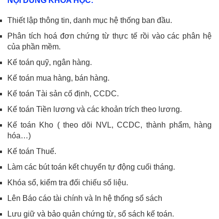
NỘI DUNG KHÓA HỌC:
Thiết lập thông tin, danh mục hệ thống ban đầu.
Phân tích hoá đơn chứng từ thực tế rồi vào các phân hệ
của phần mềm.
Kế toán quỹ, ngân hàng.
Kế toán mua hàng, bán hàng.
Kế toán Tài sản cố định, CCDC.
Kế toán Tiền lương và các khoản trích theo lương.
Kế toán Kho ( theo dõi NVL, CCDC, thành phẩm, hàng
hóa…)
Kế toán Thuế.
Làm các bút toán kết chuyển tự động cuối tháng.
Khóa sổ, kiểm tra đối chiếu số liệu.
Lên Báo cáo tài chính và In hệ thống sổ sách
Lưu giữ và bảo quản chứng từ, sổ sách kế toán.