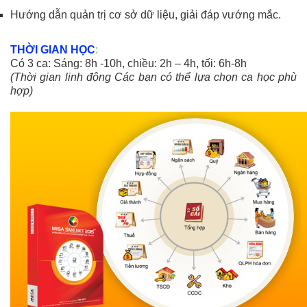
Hướng dẫn quản trị cơ sở dữ liệu, giải đáp vướng mắc.
THỜI GIAN HỌC
:
Có 3 ca: Sáng: 8h -10h, chiều: 2h – 4h, tối: 6h-8h
(Thời gian linh động Các bạn có thể lựa chọn ca học phù
hợp)