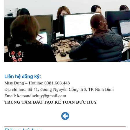
Liên hệ đăng ký:
Miss Dung – Hotline: 0981.668.448
Địa chỉ học: Số 41, đường Nguyễn Công Trứ, TP. Ninh Bình
Email: ketoanduchuy@gmail.com
TRUNG TÂM ĐÀO TẠO KẾ TOÁN ĐỨC HUY