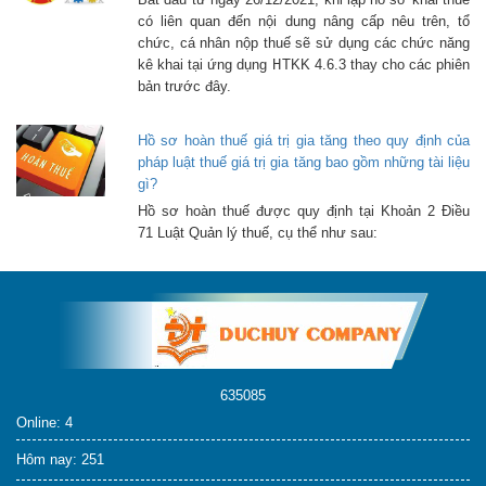
có liên quan đến nội dung nâng cấp nêu trên, tổ
chức, cá nhân nộp thuế sẽ sử dụng các chức năng
kê khai tại ứng dụng HTKK 4.6.3 thay cho các phiên
bản trước đây.
Hồ sơ hoàn thuế giá trị gia tăng theo quy định của
pháp luật thuế giá trị gia tăng bao gồm những tài liệu
gì?
Hồ sơ hoàn thuế được quy định tại Khoản 2 Điều
71 Luật Quản lý thuế, cụ thể như sau:
635085
Online: 4
Hôm nay: 251