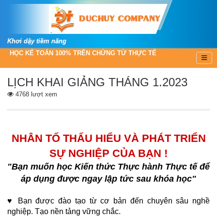
Khơi dậy tiềm năng
HỌC KẾ TOÁN 100% TRÊN CHỨNG TỪ THỰC TẾ
LỊCH KHAI GIẢNG THÁNG 1.2023
4768 lượt xem
NHÂN TỐ THẤU HIỂU VÀ PHÁT TRIỂN
SỰ NGHIỆP CỦA BẠN !
"Bạn muốn học Kiến thức Thực hành Thực tế để
áp dụng được ngay lập tức sau khóa học"
♥ Bạn được đào tạo từ cơ bản đến chuyên sâu nghề
nghiệp. Tạo nền tảng vững chắc.