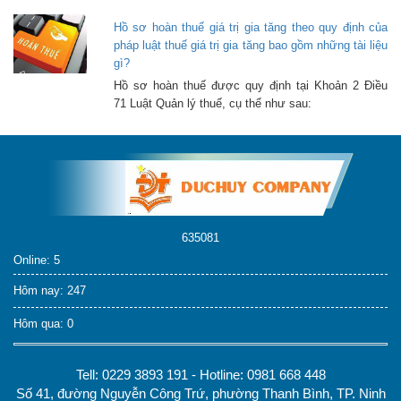
Hồ sơ hoàn thuế giá trị gia tăng theo quy định của
pháp luật thuế giá trị gia tăng bao gồm những tài liệu
gì?
Hồ sơ hoàn thuế được quy định tại Khoản 2 Điều
71 Luật Quản lý thuế, cụ thể như sau:
635081
Online: 5
Hôm nay: 247
Hôm qua: 0
Tell: 0229 3893 191 - Hotline: 0981 668 448
Số 41, đường Nguyễn Công Trứ, phường Thanh Bình, TP. Ninh